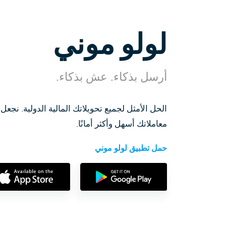
لولو موني
أرسل بذكاء. عش بذكاء.
الحل الأمثل لجميع تحويلاتك المالية الدولية. نجعل
معاملاتك أسهل وأكثر أمانًا.
حمل تطبيق لولو موني