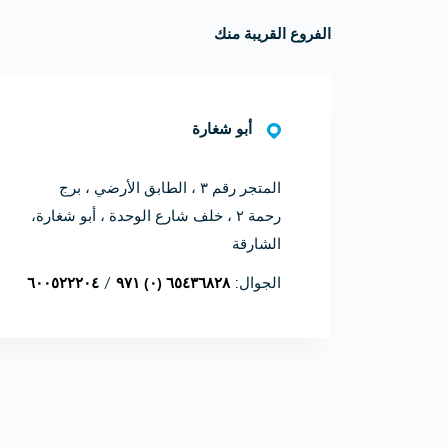
الفروع القريبة منك
أبو شغارة
المتجر رقم ۳ ، الطابق الأرضي ، برج
رحمة ۲ ، خلف شارع الوحدة ، أبو شغارة،
الشارقة
الجوال:
۹۷۱ (۰) ٦٥٤۳٦۸۲۸
/
٦٠٠٥٢٢٢٠٤