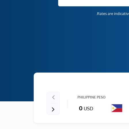
BANGLADESH TAKA
PHILIPPINE PESO
0
0
USD
USD