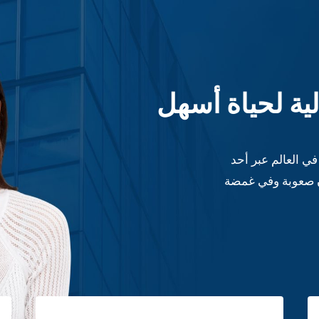
ية لحياة أسهل
ي العالم عبر أحد
ون صعوبة وفي غمضة