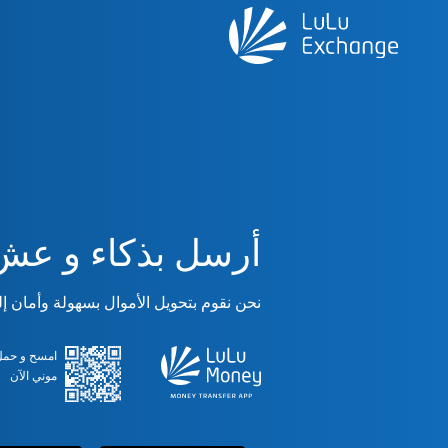
أرسل بذكاء و عش 
نحن نقوم بتحويل الأموال بسهولة وأمان إلى أكثر 
امسح و حمل 
موني الآن