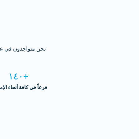
نحن متواجدون في عد
+١٤٠
فرعاً في كافة أنحاء الإم