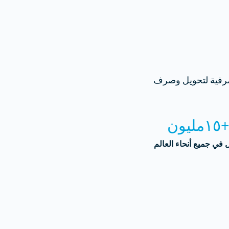
صرفية لتحويل وصرف
١٥مليون
 في جميع أنحاء العالم