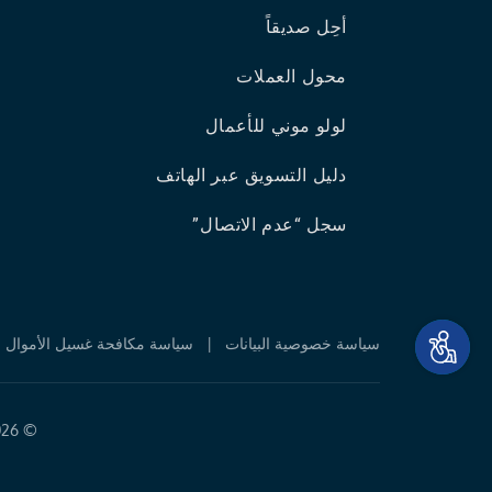
أحِل صديقاً
محول العملات
لولو موني للأعمال
دليل التسويق عبر الهاتف
سجل “عدم الاتصال”
سياسة خصوصية البيانات
|
سياسة مكافحة غسيل الأموال و
©
2026 لولو العالمية للصرافة مرخصة من قبل 