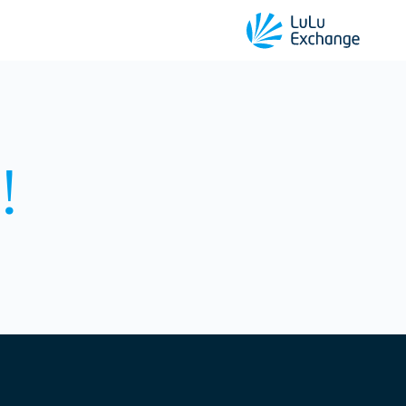
!COMING SOON