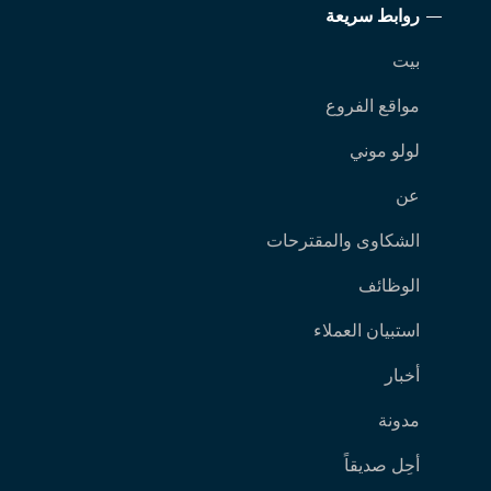
روابط سريعة
بيت
مواقع الفروع
لولو موني
عن
الشكاوى والمقترحات
الوظائف
استبيان العملاء
أخبار
مدونة
أحِل صديقاً