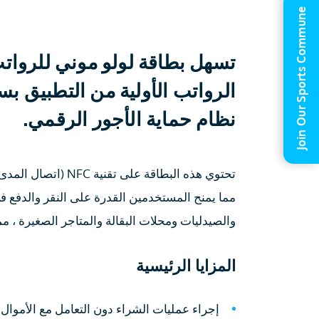
Join Our Sports Commune
تسهل بطاقة لولو موني للروا
الرواتب الأولية من التطبيق ب
نظام حماية الأجور الرقمي.
تحتوي هذه البطاقة ع
مما يمنح المستخدمين القدرة على النقر والدفع في
والصيدليات ومحلات البقالة والمتاجر الصغيرة ، م
المزايا الرئيسية
إجراء عمليات الشراء دون التعامل مع الأموال 