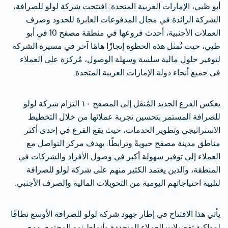
أبو ظبي، الإمارات العربية المتحدة: افتتحت شركة لولو للصرافة،
الشركة الرائدة في مجال المدفوعات العابرة للحدود وصرف
العملات الأجنبية، أحدث فروعها في منطقة مصفح 10 في أبو
ظبي، حيث تُمثل هذه الخطوة إنجازًا هامًا آخر في مسيرة الشركة
لتوفير حلول مالية سلسة وسهلة الوصول، مُركزة على العملاء
في جميع أنحاء دولة الإمارات العربية المتحدة.
يعكس الفرع الجديد المُنقَل إلى المصفح ١٠ التزام شركة لولو
للصرافة المستمر بتحسين تجربة عملائها من خلال التخطيط
الاستراتيجي وتطوير الخدمات، حيث يقع الفرع في إحدى أكثر
مناطق مدينة مصفح حيويةً وترابطًا. يهدف مركز التواصل مع
العملاء إلى توفير سهولة أكبر في وصول الأفراد والشركات في
المنطقة، والذين يعتمد الكثير منهم على شركة لولو للصرافة
لتلبية احتياجاتهم اليومية من التحويلات المالية والصرف الأجنبي.
يأتي هذا الافتتاح في إطار جهود شركة لولو للصرافة الأوسع نطاقًا
لمواكبة تفضيلات العملاء المتجددة وأنماط نمو المجتمع. ومع