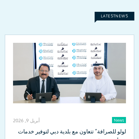
LATESTNEWS
News
أبريل 9, 2026
لولو للصرافة” تتعاون مع بلدية دبي لتوفير خدمات