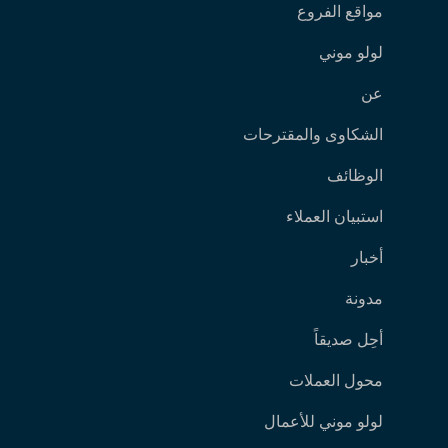
مواقع الفروع
لولو موني
عن
الشكاوى والمقترحات
الوظائف
استبيان العملاء
أخبار
مدونة
أحِل صديقاً
محول العملات
لولو موني للأعمال